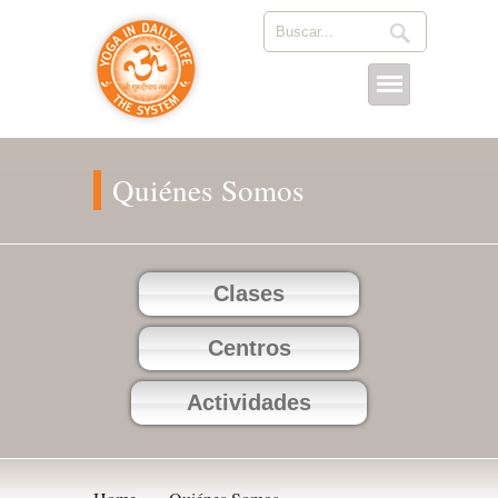
Quiénes Somos
Clases
Centros
Actividades