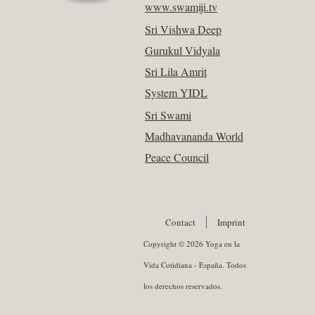
www.swamiji.tv
Sri Vishwa Deep
Gurukul Vidyala
Sri Lila Amrit
System YIDL
Sri Swami
Madhavananda World
Peace Council
Contact
Imprint
Copyright © 2026 Yoga en la
Vida Cotidiana - España. Todos
los derechos reservados.