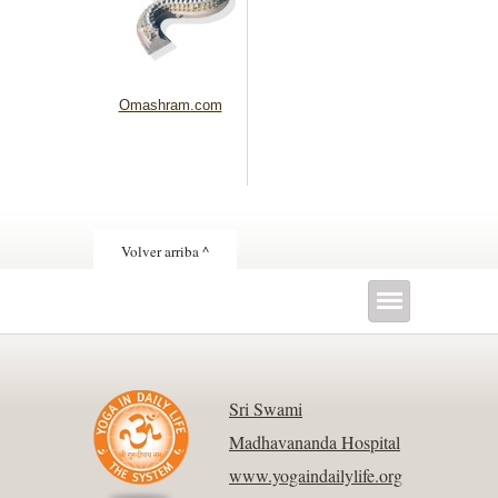
Omashram.com
Volver arriba ^
Sri Swami
Madhavananda Hospital
www.yogaindailylife.org