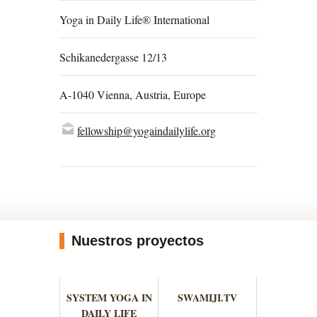
Yoga in Daily Life® International
Schikanedergasse 12/13
A-1040 Vienna, Austria, Europe
fellowship@yogaindailylife.org
Nuestros proyectos
SYSTEM YOGA IN
SWAMIJI.TV
DAILY LIFE