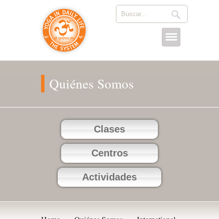
Quiénes Somos
Clases
Centros
Actividades