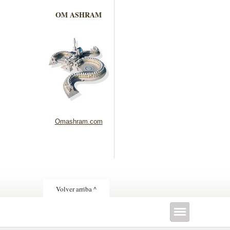
OM ASHRAM
Omashram.com
Volver arriba ^