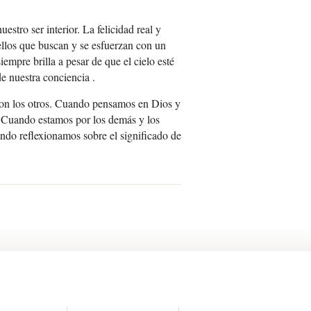
tro ser interior. La felicidad real y
uellos que buscan y se esfuerzan con un
empre brilla a pesar de que el cielo esté
de nuestra conciencia .
con los otros. Cuando pensamos en Dios y
 Cuando estamos por los demás y los
ando reflexionamos sobre el significado de