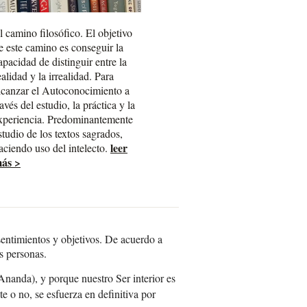
l camino filosófico. El objetivo
e este camino es conseguir la
apacidad de distinguir entre la
ealidad y la irrealidad. Para
lcanzar el Autoconocimiento a
ravés del estudio, la práctica y la
xperiencia. Predominantemente
studio de los textos sagrados,
leer
aciendo uso del intelecto.
ás >
sentimientos y objetivos. De acuerdo a
s personas.
nanda), y porque nuestro Ser interior es
e o no, se esfuerza en definitiva por