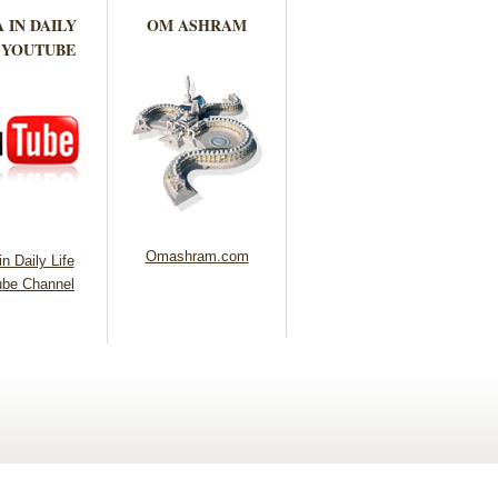
 IN DAILY
OM ASHRAM
 YOUTUBE
Omashram.com
n Daily Life
be Channel