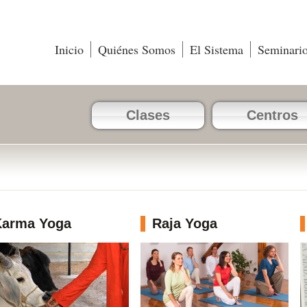
Inicio
Quiénes Somos
El Sistema
Seminari
Clases
Centros
Karma Yoga
Raja Yoga