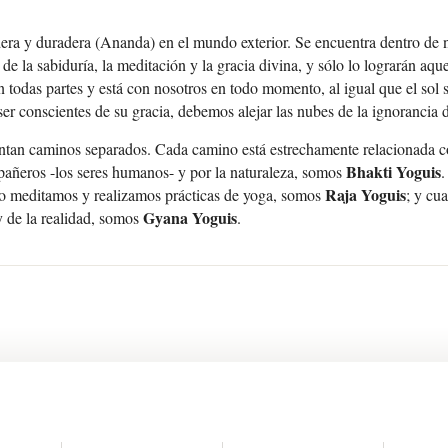
ra y duradera (Ananda) en el mundo exterior. Se encuentra dentro de nues
de la sabiduría, la meditación y la gracia divina, y sólo lo lograrán aq
 todas partes y está con nosotros en todo momento, al igual que el sol si
ser conscientes de su gracia, debemos alejar las nubes de la ignorancia 
entan caminos separados. Cada camino está estrechamente relacionada 
Bhakti Yoguis
pañeros -los seres humanos- y por la naturaleza, somos
.
Raja Yoguis
o meditamos y realizamos prácticas de yoga, somos
; y cu
Gyana Yoguis
y de la realidad, somos
.