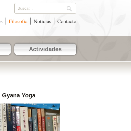
os
Filosofía
Noticias
Contacto
Actividades
Gyana Yoga