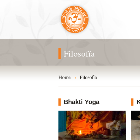
Filosofía
Home
Filosofía
Bhakti Yoga