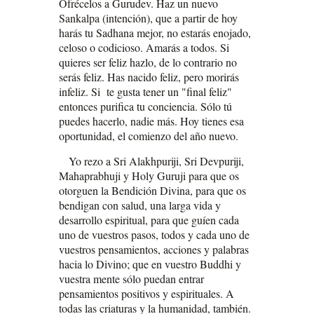
Ofrécelos a Gurudev. Haz un nuevo
Sankalpa (intención), que a partir de hoy
harás tu Sadhana mejor, no estarás enojado,
celoso o codicioso. Amarás a todos. Si
quieres ser feliz hazlo, de lo contrario no
serás feliz. Has nacido feliz, pero morirás
infeliz. Si te gusta tener un "final feliz"
entonces purifica tu conciencia. Sólo tú
puedes hacerlo, nadie más. Hoy tienes esa
oportunidad, el comienzo del año nuevo.
Yo rezo a Sri Alakhpuriji, Sri Devpuriji,
Mahaprabhuji y Holy Guruji para que os
otorguen la Bendición Divina, para que os
bendigan con salud, una larga vida y
desarrollo espiritual, para que guíen cada
uno de vuestros pasos, todos y cada uno de
vuestros pensamientos, acciones y palabras
hacia lo Divino; que en vuestro Buddhi y
vuestra mente sólo puedan entrar
pensamientos positivos y espirituales. A
todas las criaturas y la humanidad, también.