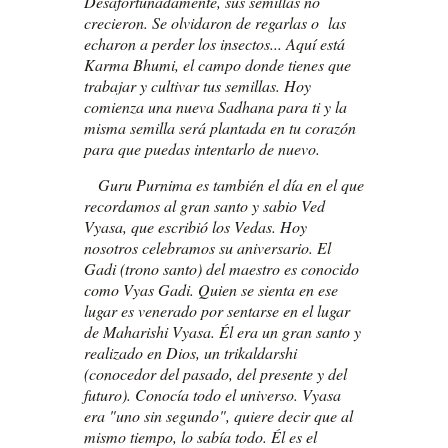
Desafortunadamente, sus semillas no
crecieron. Se olvidaron de regarlas o las
echaron a perder los insectos... Aquí está
Karma Bhumi, el campo donde tienes que
trabajar y cultivar tus semillas. Hoy
comienza una nueva Sadhana para ti y la
misma semilla será plantada en tu corazón
para que puedas intentarlo de nuevo.
Guru Purnima es también el día en el que
recordamos al gran santo y sabio Ved
Vyasa, que escribió los Vedas. Hoy
nosotros celebramos su aniversario. El
Gadi (trono santo) del maestro es conocido
como Vyas Gadi. Quien se sienta en ese
lugar es venerado por sentarse en el lugar
de Maharishi Vyasa. Él era un gran santo y
realizado en Dios, un trikaldarshi
(conocedor del pasado, del presente y del
futuro). Conocía todo el universo. Vyasa
era "uno sin segundo", quiere decir que al
mismo tiempo, lo sabía todo. Él es el