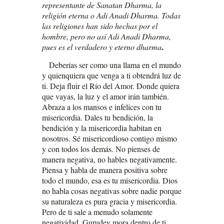
representante de Sanatan Dharma, la
religión eterna o Adi Anadi Dharma. Todas
las religiones han sido hechas por el
hombre, pero no así Adi Anadi Dharma,
.
pues es el verdadero y eterno dharma
Deberías ser como una llama en el mundo
y quienquiera que venga a ti obtendrá luz de
ti. Deja fluir el Río del Amor. Donde quiera
que vayas, la luz y el amor irán también.
Abraza a los mansos e infelices con tu
misericordia. Dales tu bendición, la
bendición y la misericordia habitan en
nosotros. Sé misericordioso contigo mismo
y con todos los demás. No pienses de
manera negativa, no hables negativamente.
Piensa y habla de manera positiva sobre
todo el mundo, esa es tu misericordia. Dios
no habla cosas negativas sobre nadie porque
su naturaleza es pura gracia y misericordia.
Pero de ti sale a menudo solamente
negatividad. Gurudev mora dentro de ti,