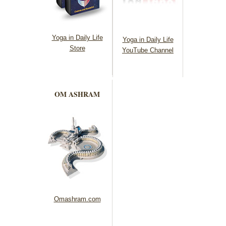
Yoga in Daily Life
Yoga in Daily Life
Store
YouTube Channel
OM ASHRAM
Omashram.com