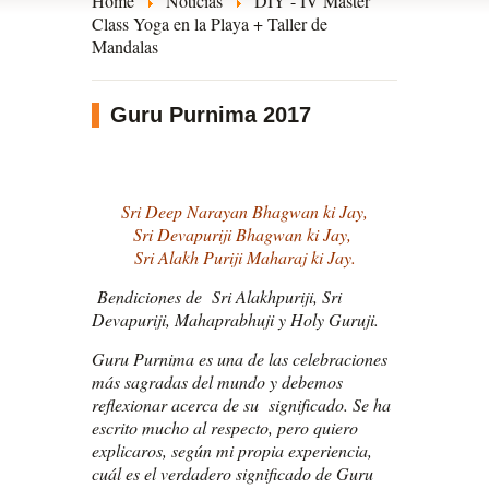
Home
Noticias
DIY - IV Master
Class Yoga en la Playa + Taller de
Mandalas
Guru Purnima 2017
Sri Deep Narayan Bhagwan ki Jay,
Sri Devapuriji Bhagwan ki Jay,
Sri Alakh Puriji Maharaj ki Jay.
Bendiciones de Sri Alakhpuriji, Sri
Devapuriji, Mahaprabhuji y Holy Guruji.
Guru Purnima es una de las celebraciones
más sagradas del mundo y debemos
reflexionar acerca de su significado. Se ha
escrito mucho al respecto, pero quiero
explicaros, según mi propia experiencia,
cuál es el verdadero significado de Guru