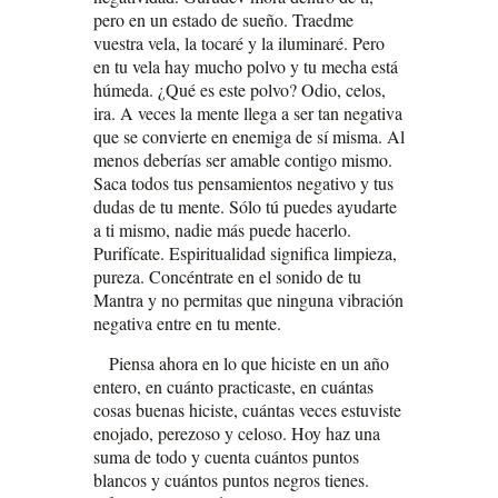
pero en un estado de sueño. Traedme
vuestra vela, la tocaré y la iluminaré. Pero
en tu vela hay mucho polvo y tu mecha está
húmeda. ¿Qué es este polvo? Odio, celos,
ira. A veces la mente llega a ser tan negativa
que se convierte en enemiga de sí misma. Al
menos deberías ser amable contigo mismo.
Saca todos tus pensamientos negativo y tus
dudas de tu mente. Sólo tú puedes ayudarte
a ti mismo, nadie más puede hacerlo.
Purifícate. Espiritualidad significa limpieza,
pureza. Concéntrate en el sonido de tu
Mantra y no permitas que ninguna vibración
negativa entre en tu mente.
Piensa ahora en lo que hiciste en un año
entero, en cuánto practicaste, en cuántas
cosas buenas hiciste, cuántas veces estuviste
enojado, perezoso y celoso. Hoy haz una
suma de todo y cuenta cuántos puntos
blancos y cuántos puntos negros tienes.