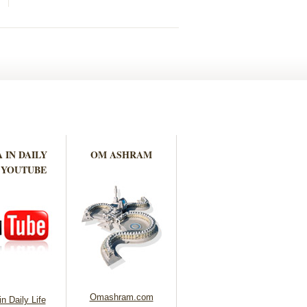
 IN DAILY
OM ASHRAM
 YOUTUBE
Omashram.com
n Daily Life