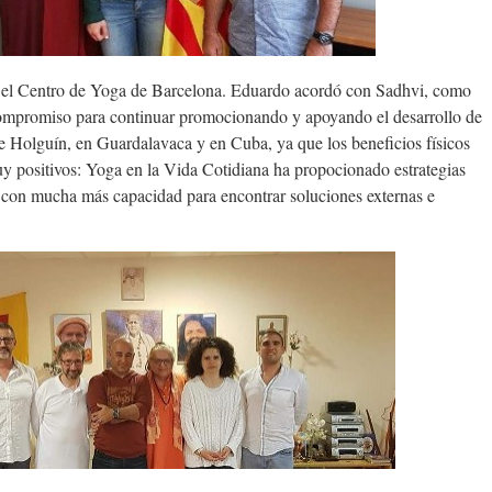
el Centro de Yoga de Barcelona. Eduardo acordó con Sadhvi, como
 compromiso para continuar promocionando y apoyando el desarrollo de
e Holguín, en Guardalavaca y en Cuba, ya que los beneficios físicos
uy positivos: Yoga en la Vida Cotidiana ha propocionado estrategias
d y con mucha más capacidad para encontrar soluciones externas e