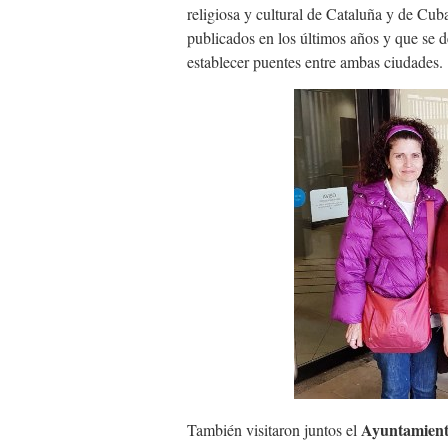
religiosa y cultural de Cataluña y de Cub
publicados en los últimos años y que se d
establecer puentes entre ambas ciudades.
Ayuntamient
También visitaron juntos el