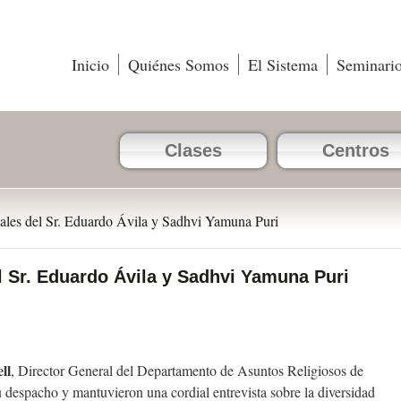
Inicio
Quiénes Somos
El Sistema
Seminari
Clases
Centros
onales del Sr. Eduardo Ávila y Sadhvi Yamuna Puri
el Sr. Eduardo Ávila y Sadhvi Yamuna Puri
ll
, Director General del Departamento de Asuntos Religiosos de
su despacho y mantuvieron una cordial entrevista sobre la diversidad