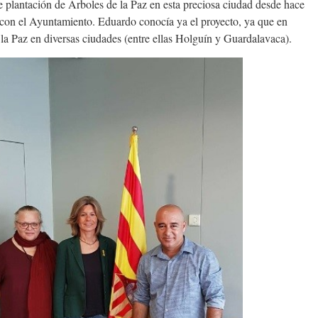
 plantación de Árboles de la Paz en esta preciosa ciudad desde hace
 con el Ayuntamiento. Eduardo conocía ya el proyecto, ya que en
la Paz en diversas ciudades (entre ellas Holguín y Guardalavaca).