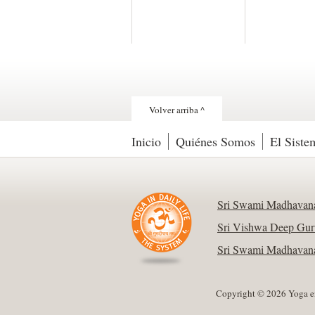
Volver arriba ^
Inicio
Quiénes Somos
El Siste
Sri Swami Madhavana
Sri Vishwa Deep Gur
Sri Swami Madhavana
Copyright © 2026 Yoga en 