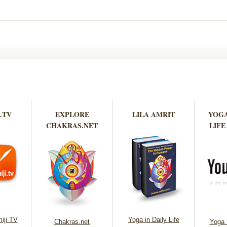
.TV
EXPLORE
LILA AMRIT
YOGA
CHAKRAS.NET
LIFE
iji TV
Yoga in Daily Life
Chakras.net
Yoga i