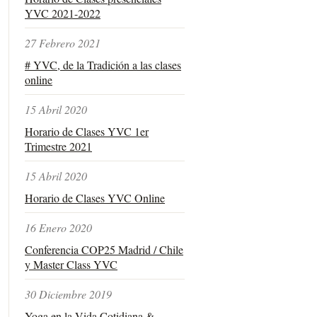
YVC 2021-2022
27 Febrero 2021
# YVC, de la Tradición a las clases
online
15 Abril 2020
Horario de Clases YVC 1er
Trimestre 2021
15 Abril 2020
Horario de Clases YVC Online
16 Enero 2020
Conferencia COP25 Madrid / Chile
y Master Class YVC
30 Diciembre 2019
Yoga en la Vida Cotidiana &