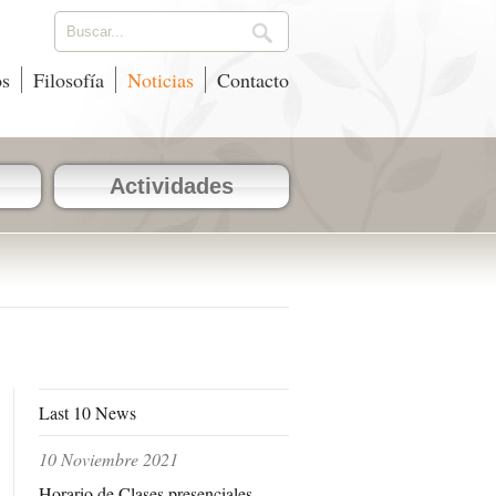
os
Filosofía
Noticias
Contacto
Actividades
Last 10 News
10 Noviembre 2021
Horario de Clases presenciales