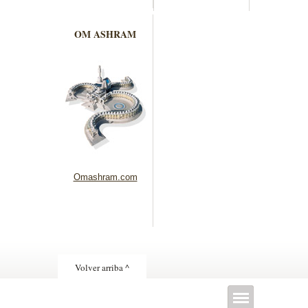
OM ASHRAM
Omashram.com
Volver arriba ^