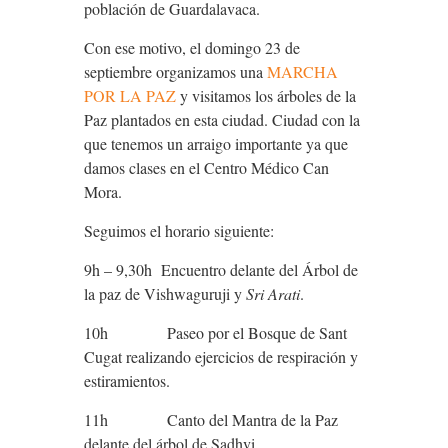
población de Guardalavaca.
Con ese motivo, el domingo 23 de
septiembre organizamos una
MARCHA
POR LA PAZ
y visitamos los árboles de la
Paz plantados en esta ciudad. Ciudad con la
que tenemos un arraigo importante ya que
damos clases en el Centro Médico Can
Mora.
Seguimos el horario siguiente:
9h – 9,30h Encuentro delante del Árbol de
la paz de Vishwaguruji y
Sri Arati
.
10h Paseo por el Bosque de Sant
Cugat realizando ejercicios de respiración y
estiramientos.
11h Canto del Mantra de la Paz
delante del árbol de Sadhvi.