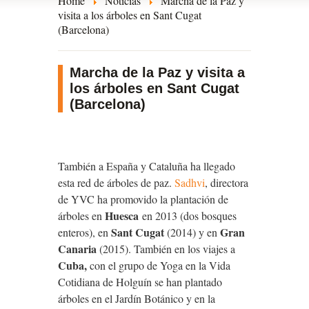
Home
Noticias
Marcha de la Paz y
visita a los árboles en Sant Cugat
(Barcelona)
Marcha de la Paz y visita a
los árboles en Sant Cugat
(Barcelona)
También a España y Cataluña ha llegado
esta red de árboles de paz.
Sadhvi
, directora
de YVC ha promovido la plantación de
Huesca
árboles en
en 2013 (dos bosques
Sant Cugat
Gran
enteros), en
(2014) y en
Canaria
(2015). También en los viajes a
Cuba,
con el grupo de Yoga en la Vida
Cotidiana de Holguín se han plantado
árboles en el Jardín Botánico y en la