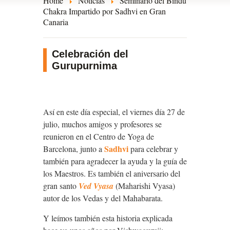
Home
Noticias
Seminario del Bindu
Chakra Impartido por Sadhvi en Gran
Canaria
Celebración del
Gurupurnima
Así en este día especial, el viernes día 27 de
julio, muchos amigos y profesores se
reunieron en el Centro de Yoga de
Sadhvi
Barcelona, junto a
para celebrar y
también para agradecer la ayuda y la guía de
los Maestros. Es también el aniversario del
gran santo
Ved Vyasa
(Maharishi Vyasa)
autor de los Vedas y del Mahabarata.
Y leímos también esta historia explicada