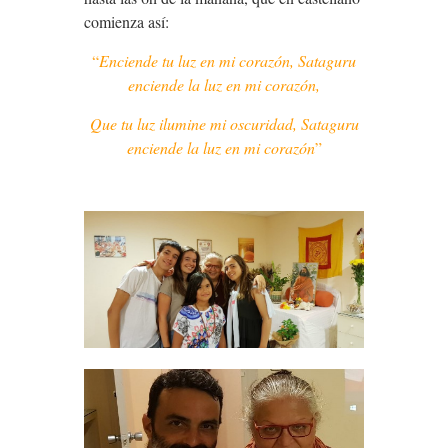
comienza así:
“
Enciende tu luz en mi corazón, Sataguru
enciende la luz en mi corazón,
Que tu luz ilumine mi oscuridad, Sataguru
enciende la luz en mi corazón
”