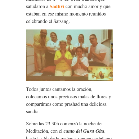
Sadhvi
saludaron a
con mucho amor y que
estaban en ese mismo momento reunidos
celebrando el Satsang.
Todos juntos cantamos la oración,
colocamos unos preciosos malas de flores y
compartimos como prashad una deliciosa
sandía.
Sobre las 23.30h comenzó la noche de
Meditación, con el
canto del Guru Gita
,
hasta las 6h de la mañana, que en castellano