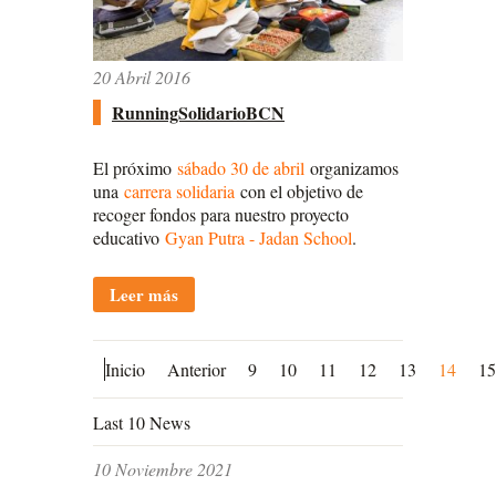
20 Abril 2016
RunningSolidarioBCN
El próximo
sábado 30 de abril
organizamos
una
carrera solidaria
con el objetivo de
recoger fondos para nuestro proyecto
educativo
Gyan Putra - Jadan School
.
Leer más
Inicio
Anterior
9
10
11
12
13
14
15
Last 10 News
10 Noviembre 2021